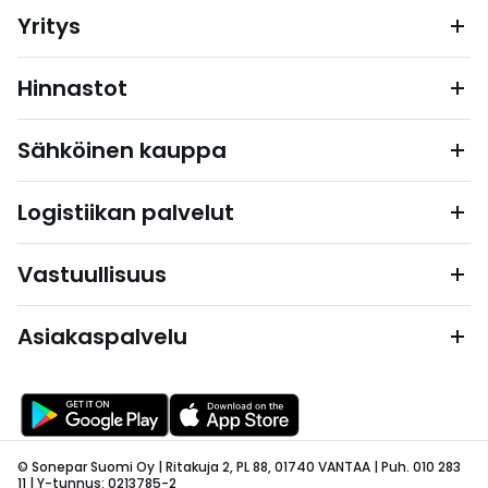
Yritys
Hinnastot
Sähköinen kauppa
Logistiikan palvelut
Vastuullisuus
Asiakaspalvelu
© Sonepar Suomi Oy | Ritakuja 2, PL 88, 01740 VANTAA | Puh. 010 283
11 | Y-tunnus: 0213785-2