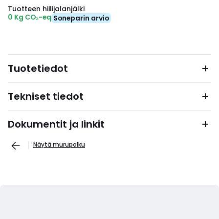
Tuotteen hiilijalanjälki
0 Kg CO₂-eq
Soneparin arvio
Tuotetiedot
Tekniset tiedot
Dokumentit ja linkit
Näytä murupolku