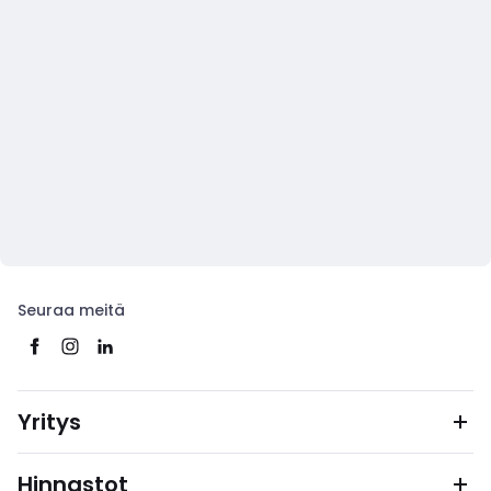
Seuraa meitä
Yritys
Hinnastot