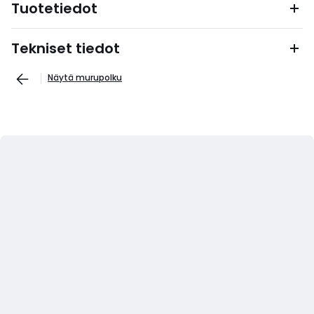
Tuotetiedot
Tekniset tiedot
Näytä murupolku