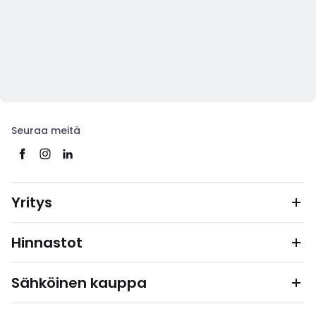
Seuraa meitä
Yritys
Hinnastot
Sähköinen kauppa