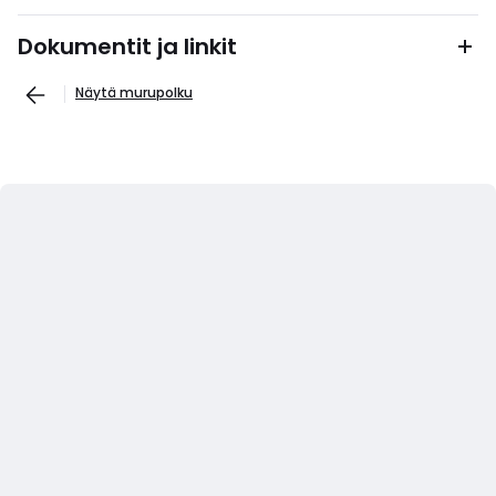
Dokumentit ja linkit
Näytä murupolku