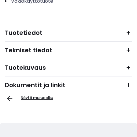
Vakiokäyttötuote
Tuotetiedot
Tekniset tiedot
Tuotekuvaus
Dokumentit ja linkit
Näytä murupolku