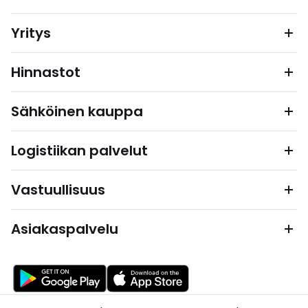
Yritys
Hinnastot
Sähköinen kauppa
Logistiikan palvelut
Vastuullisuus
Asiakaspalvelu