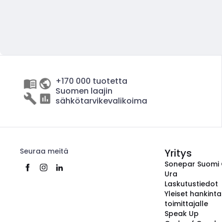
+170 000 tuotetta
Suomen laajin
sähkötarvikevalikoima
Seuraa meitä
Yritys
Sonepar Suomi
Ura
Laskutustiedot
Yleiset hankint
toimittajalle
Speak Up