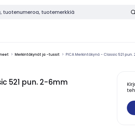
ineet
Merkintäkynät ja -tussit
PICA Merkintäkynä - Classic 521 pun
sic 521 pun. 2-6mm
Kir
teh