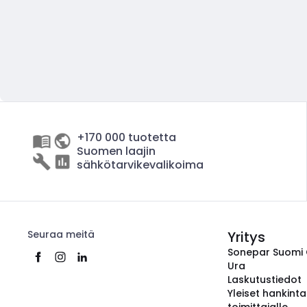
+170 000 tuotetta
Suomen laajin
sähkötarvikevalikoima
Seuraa meitä
Yritys
Sonepar Suomi
Ura
Laskutustiedot
Yleiset hankint