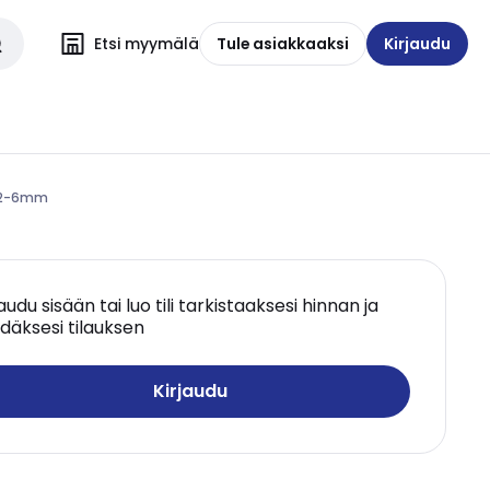
Etsi myymälä
Tule asiakkaaksi
Kirjaudu
. 2-6mm
jaudu sisään tai luo tili tarkistaaksesi hinnan ja
däksesi tilauksen
Kirjaudu