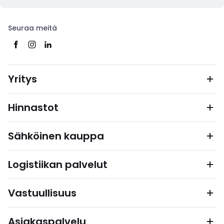
Seuraa meitä
Yritys
Hinnastot
Sähköinen kauppa
Logistiikan palvelut
Vastuullisuus
Asiakaspalvelu