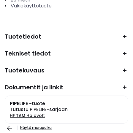
Vakiokäyttötuote
Tuotetiedot
Tekniset tiedot
Tuotekuvaus
Dokumentit ja linkit
PIPELIFE -tuote
Tutustu PIPELIFE-sarjaan
HF TAM Halovolt
Näytä murupolku