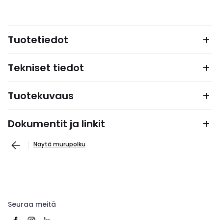
Tuotetiedot
Tekniset tiedot
Tuotekuvaus
Dokumentit ja linkit
Näytä murupolku
Seuraa meitä