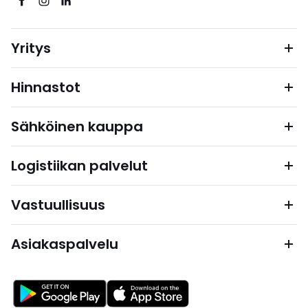
Yritys
Hinnastot
Sähköinen kauppa
Logistiikan palvelut
Vastuullisuus
Asiakaspalvelu