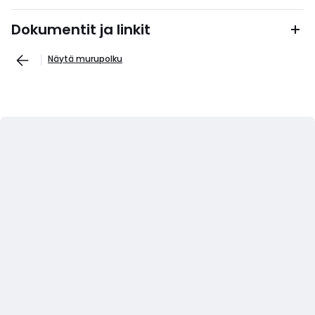
Dokumentit ja linkit
Näytä murupolku