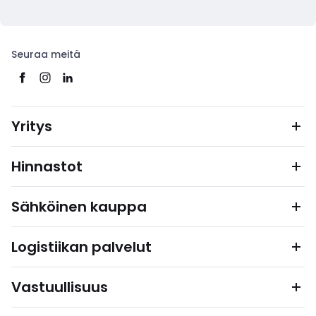
Seuraa meitä
Yritys
Hinnastot
Sähköinen kauppa
Logistiikan palvelut
Vastuullisuus