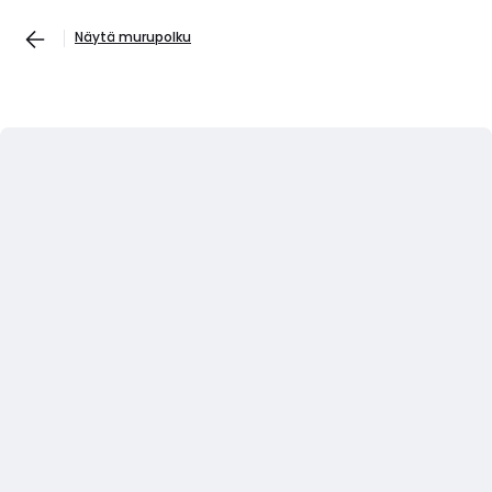
Näytä murupolku