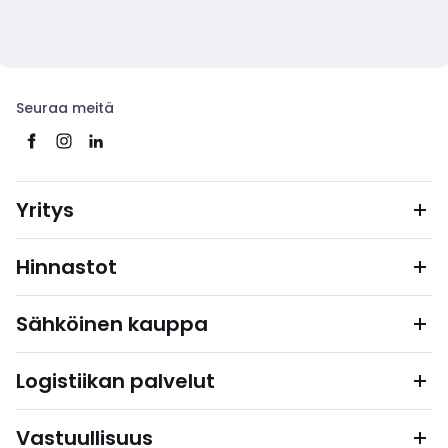
Seuraa meitä
Yritys
Hinnastot
Sähköinen kauppa
Logistiikan palvelut
Vastuullisuus