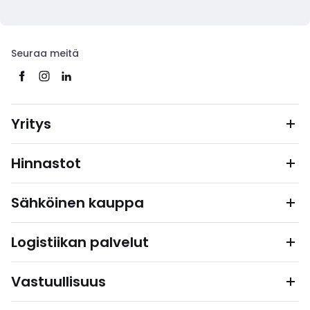
Seuraa meitä
Yritys
Hinnastot
Sähköinen kauppa
Logistiikan palvelut
Vastuullisuus