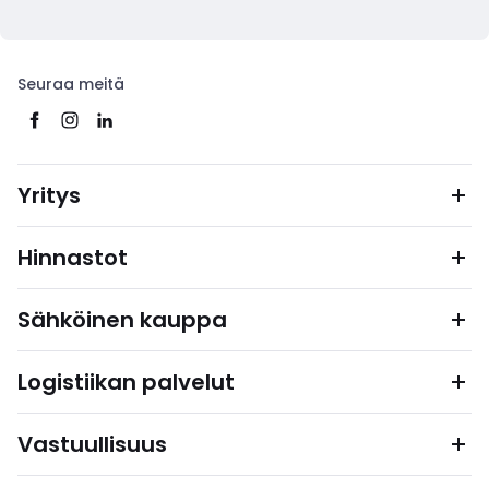
Seuraa meitä
Yritys
Hinnastot
Sähköinen kauppa
Logistiikan palvelut
Vastuullisuus