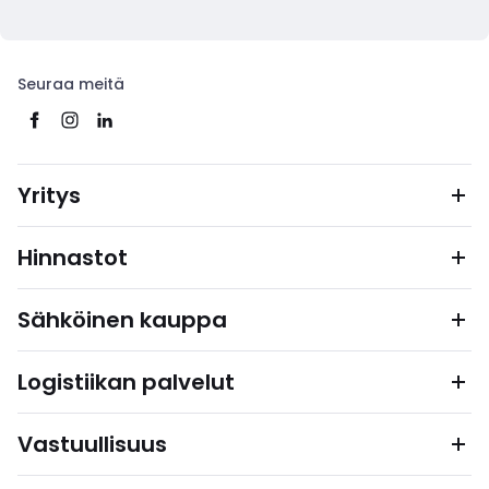
Seuraa meitä
Yritys
Hinnastot
Sähköinen kauppa
Logistiikan palvelut
Vastuullisuus