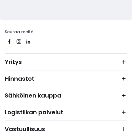
Seuraa meitä
Yritys
Hinnastot
Sähköinen kauppa
Logistiikan palvelut
Vastuullisuus