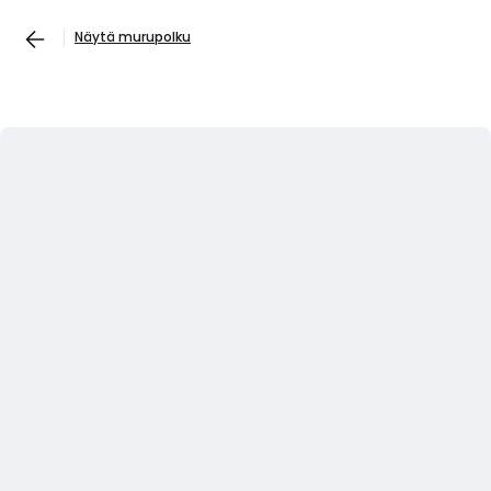
Näytä murupolku