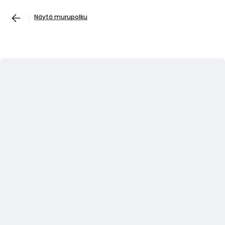
Näytä murupolku