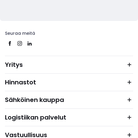
Seuraa meitä
Yritys
Hinnastot
Sähköinen kauppa
Logistiikan palvelut
Vastuullisuus