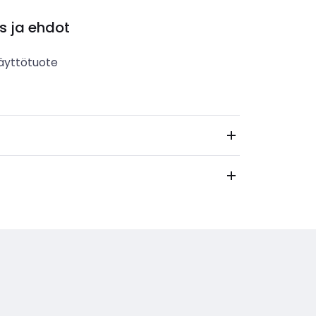
s ja ehdot
äyttötuote