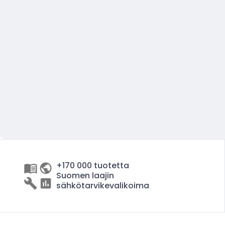
+170 000 tuotetta
Suomen laajin
sähkötarvikevalikoima