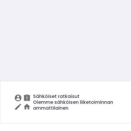
Sähköiset ratkaisut
Olemme sähköisen liiketoiminnan
ammattilainen