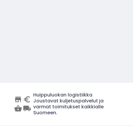
Huippuluokan logistiikka
Joustavat kuljetuspalvelut ja
varmat toimitukset kaikkialle
Suomeen.