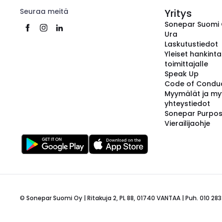
Seuraa meitä
Yritys
Sonepar Suomi
Ura
Laskutustiedot
Yleiset hankint
toimittajalle
Speak Up
Code of Condu
Myymälät ja my
yhteystiedot
Sonepar Purpo
Vierailijaohje
© Sonepar Suomi Oy | Ritakuja 2, PL 88, 01740 VANTAA | Puh. 010 283