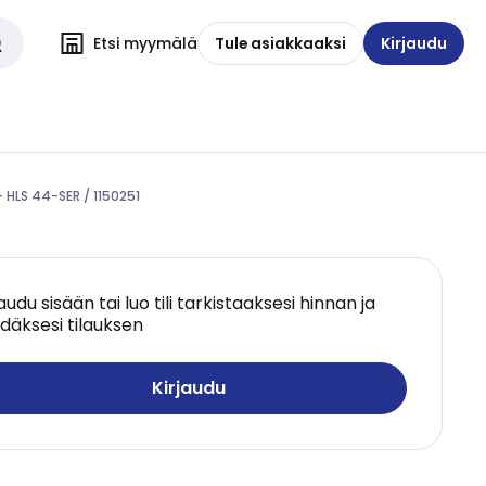
Etsi myymälä
Tule asiakkaaksi
Kirjaudu
 HLS 44-SER / 1150251
jaudu sisään tai luo tili tarkistaaksesi hinnan ja
däksesi tilauksen
Kirjaudu