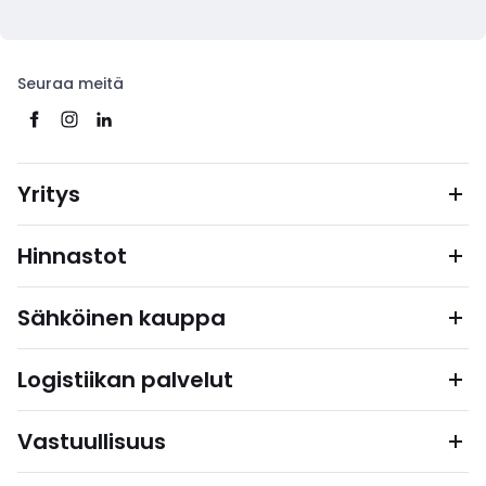
Seuraa meitä
Yritys
Hinnastot
Sähköinen kauppa
Logistiikan palvelut
Vastuullisuus