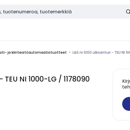
oti- ja kiinteistöautomaatiotuotteet
L&S ni 1000 ulkoanturi - TEU NI 1
- TEU NI 1000-LG / 1178090
Kir
teh