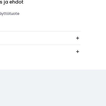
s ja ehdot
äyttötuote