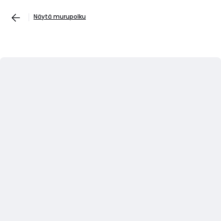
Näytä murupolku