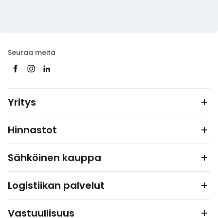
Seuraa meitä
Yritys
Hinnastot
Sähköinen kauppa
Logistiikan palvelut
Vastuullisuus