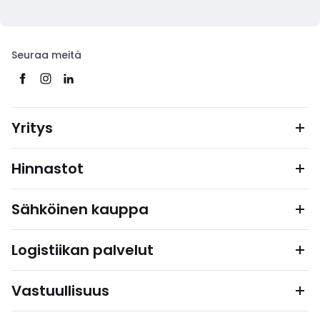
Seuraa meitä
Yritys
Hinnastot
Sähköinen kauppa
Logistiikan palvelut
Vastuullisuus