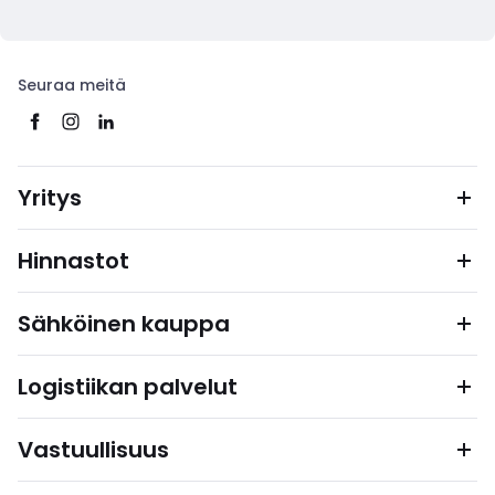
Seuraa meitä
Yritys
Hinnastot
Sähköinen kauppa
Logistiikan palvelut
Vastuullisuus