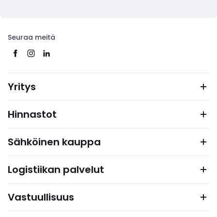
Seuraa meitä
Yritys
Hinnastot
Sähköinen kauppa
Logistiikan palvelut
Vastuullisuus