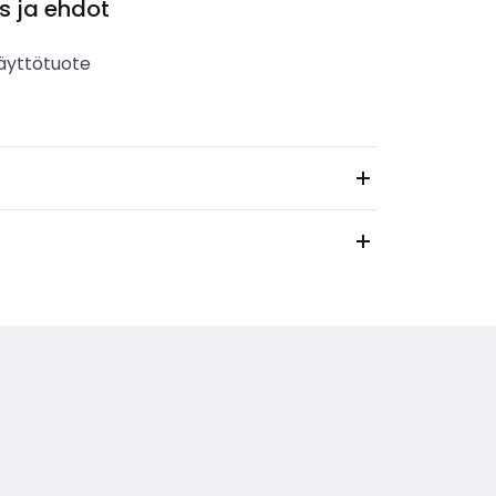
s ja ehdot
äyttötuote