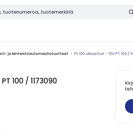
oti- ja kiinteistöautomaatiotuotteet
Pt 100 ulkoanturi - TEU PT 100 / 
PT 100 / 1173090
Kir
teh