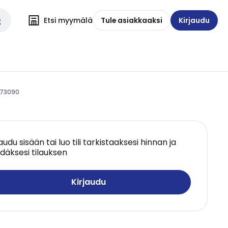
Etsi myymälä
Tule asiakkaaksi
Kirjaudu
1173090
jaudu sisään tai luo tili tarkistaaksesi hinnan ja
däksesi tilauksen
Kirjaudu