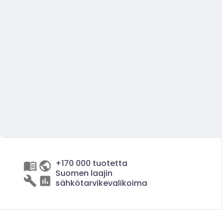
+170 000 tuotetta
Suomen laajin
sähkötarvikevalikoima