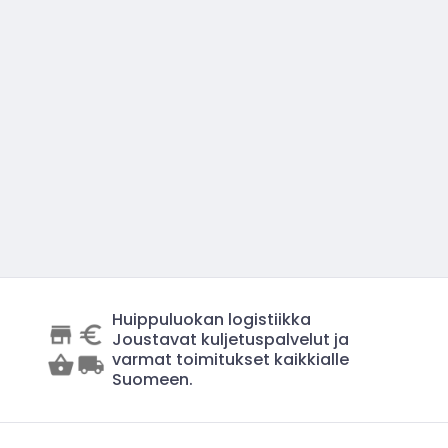
Huippuluokan logistiikka
Joustavat kuljetuspalvelut ja
varmat toimitukset kaikkialle
Suomeen.