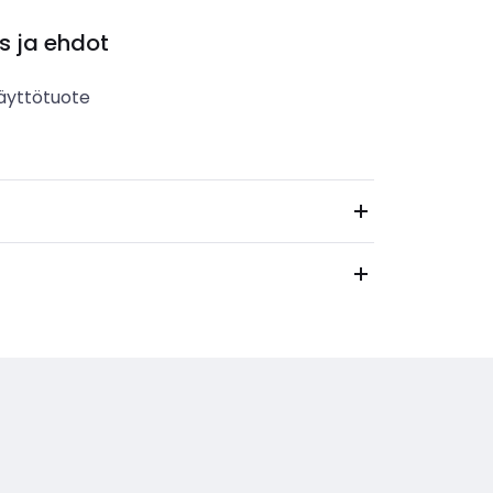
s ja ehdot
äyttötuote