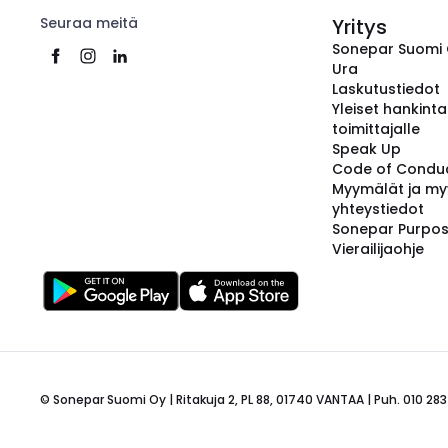
Seuraa meitä
Yritys
Sonepar Suomi
Ura
Laskutustiedot
Yleiset hankint
toimittajalle
Speak Up
Code of Condu
Myymälät ja my
yhteystiedot
Sonepar Purpo
Vierailijaohje
© Sonepar Suomi Oy | Ritakuja 2, PL 88, 01740 VANTAA | Puh. 010 283