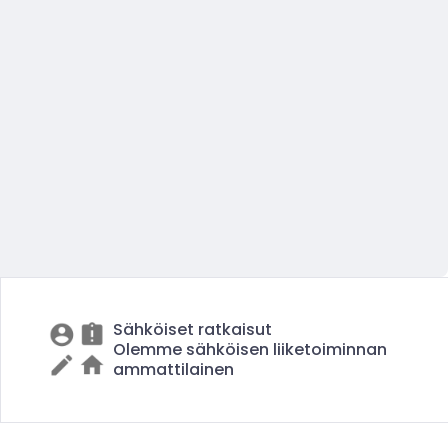
Sähköiset ratkaisut
Olemme sähköisen liiketoiminnan
ammattilainen