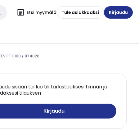
Etsi myymälä
Tule asiakkaaksi
Kirjaudu
TEV PT 1000 / 1174020
jaudu sisään tai luo tili tarkistaaksesi hinnan ja
däksesi tilauksen
Kirjaudu