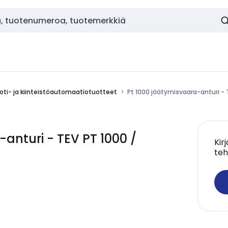
oti- ja kiinteistöautomaatiotuotteet
Pt 1000 jäätymisvaara-anturi - 
anturi - TEV PT 1000 /
Kir
teh