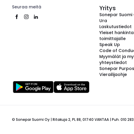
Seuraa meitä
Yritys
Sonepar Suomi
Ura
Laskutustiedot
Yleiset hankint
toimittajalle
Speak Up
Code of Condu
Myymälät ja my
yhteystiedot
Sonepar Purpo
Vierailijaohje
© Sonepar Suomi Oy | Ritakuja 2, PL 88, 01740 VANTAA | Puh. 010 283