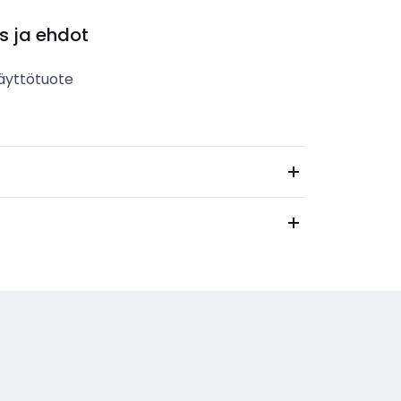
s ja ehdot
äyttötuote