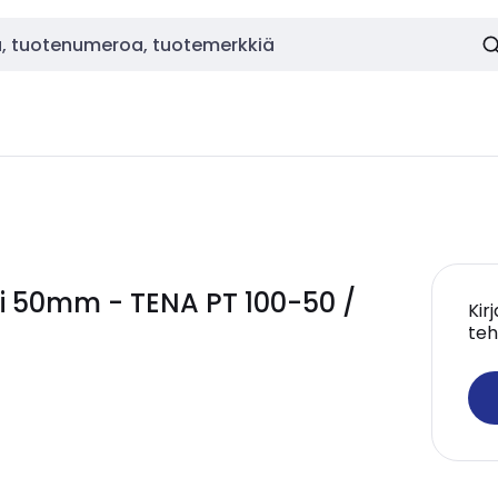
ri 50mm - TENA PT 100-50 /
Kir
teh