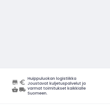
Huippuluokan logistiikka
Joustavat kuljetuspalvelut ja
varmat toimitukset kaikkialle
Suomeen.