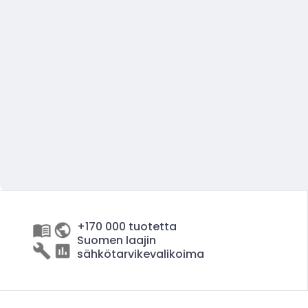
+170 000 tuotetta
Suomen laajin
sähkötarvikevalikoima