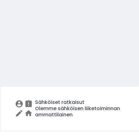
Sähköiset ratkaisut
Olemme sähköisen liiketoiminnan
ammattilainen