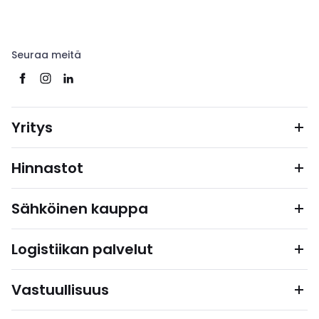
Seuraa meitä
Yritys
Hinnastot
Sähköinen kauppa
Logistiikan palvelut
Vastuullisuus