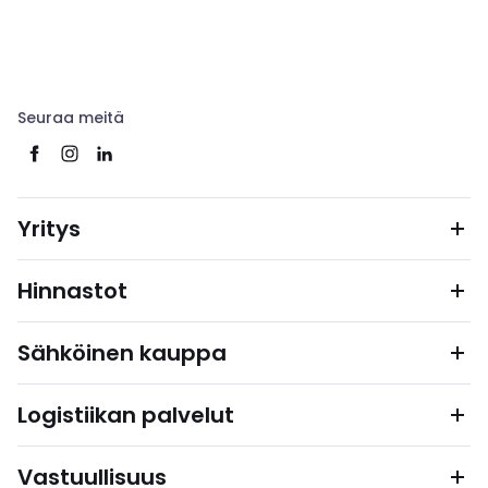
Seuraa meitä
Yritys
Hinnastot
Sähköinen kauppa
Logistiikan palvelut
Vastuullisuus