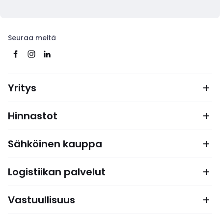
Seuraa meitä
Yritys
Hinnastot
Sähköinen kauppa
Logistiikan palvelut
Vastuullisuus