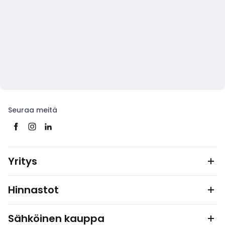
Seuraa meitä
Yritys
Hinnastot
Sähköinen kauppa