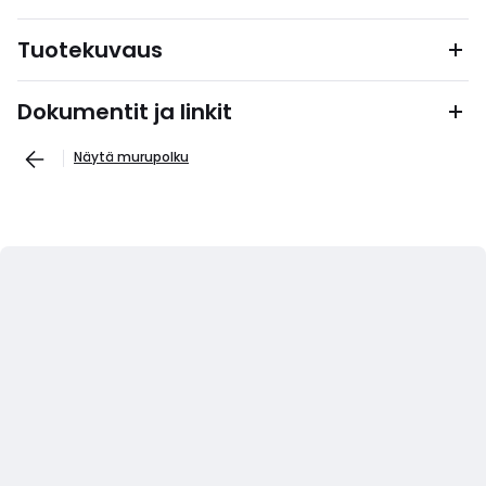
Tuotekuvaus
Dokumentit ja linkit
Näytä murupolku