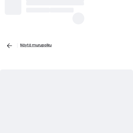
Näytä murupolku