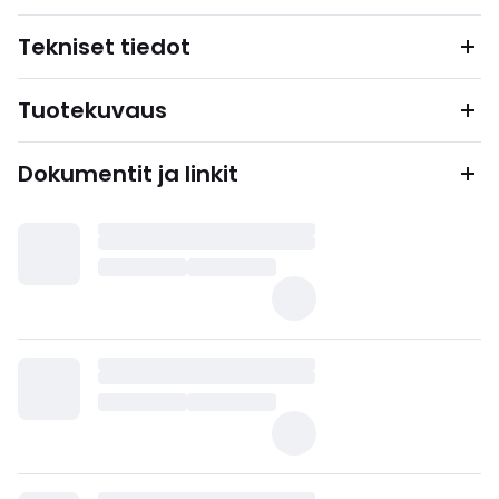
Tekniset tiedot
Tuotekuvaus
Dokumentit ja linkit