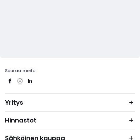
Seuraa meitä
Yritys
Hinnastot
Sähköinen kauppa