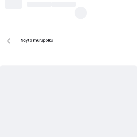
Näytä murupolku