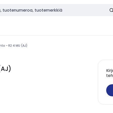
hto - R2 4 MU (AJ)
(AJ)
Kir
teh