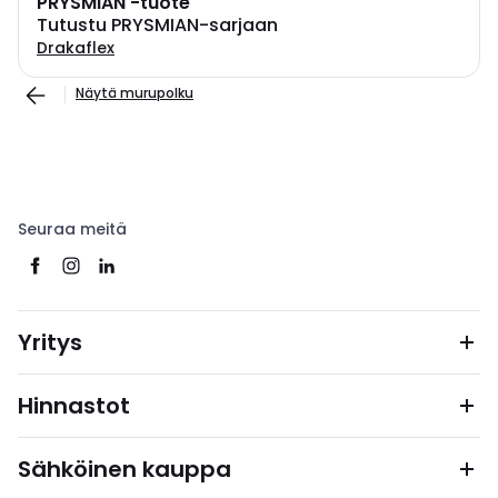
PRYSMIAN -tuote
Tutustu PRYSMIAN-sarjaan
Drakaflex
Näytä murupolku
Seuraa meitä
Yritys
Hinnastot
Sähköinen kauppa