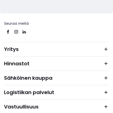
Seuraa meitä
Yritys
Hinnastot
Sähköinen kauppa
Logistiikan palvelut
Vastuullisuus