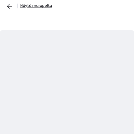
Näytä murupolku