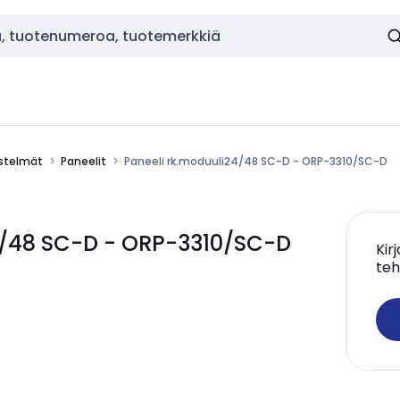
estelmät
Paneelit
Paneeli rk.moduuli24/48 SC-D - ORP-3310/SC-D
4/48 SC-D - ORP-3310/SC-D
Kir
teh