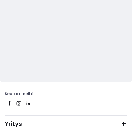
Seuraa meitä
Yritys