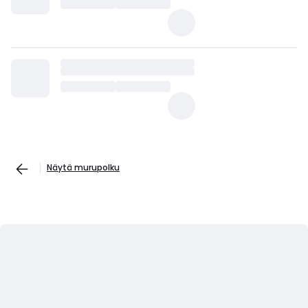
Näytä murupolku