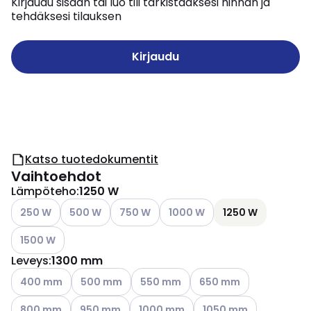
Kirjaudu sisään tai luo tili tarkistaaksesi hinnan ja
tehdäksesi tilauksen
Kirjaudu
Katso tuotedokumentit
Vaihtoehdot
Lämpöteho
:
1250 W
Katso käytettävissä olevat vaihtoehdot
Katso käytettävissä olevat vaihtoehdot
Katso käytettävissä olevat vaihtoehdot
Katso käytettävissä olevat vai
250 W
500 W
750 W
1000 W
1250 W
Katso käytettävissä olevat vaihtoehdot
1500 W
Leveys
:
1300 mm
Katso käytettävissä olevat vaihtoehdot
Katso käytettävissä olevat vaihtoehdot
Katso käytettävissä olevat vaihtoeh
Katso käytettävissä olev
400 mm
500 mm
550 mm
650 mm
Katso käytettävissä olevat vaihtoehdot
Katso käytettävissä olevat vaihtoehdot
Katso käytettävissä olevat vaihtoehd
Katso käytettävissä ole
800 mm
950 mm
1000 mm
1050 mm