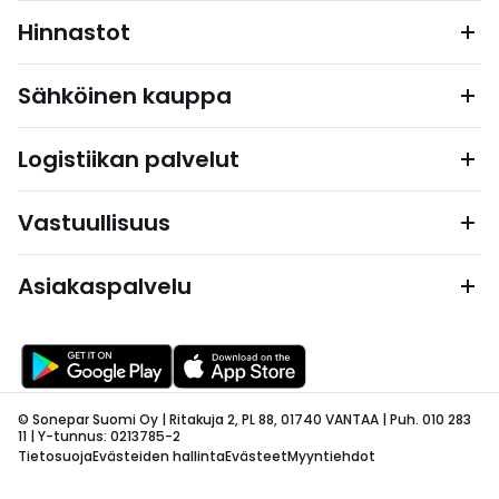
Hinnastot
Sähköinen kauppa
Logistiikan palvelut
Vastuullisuus
Asiakaspalvelu
© Sonepar Suomi Oy | Ritakuja 2, PL 88, 01740 VANTAA | Puh. 010 283
11 | Y-tunnus: 0213785-2
Tietosuoja
Evästeiden hallinta
Evästeet
Myyntiehdot