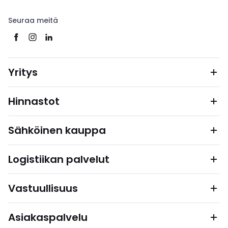
Seuraa meitä
Yritys
Hinnastot
Sähköinen kauppa
Logistiikan palvelut
Vastuullisuus
Asiakaspalvelu