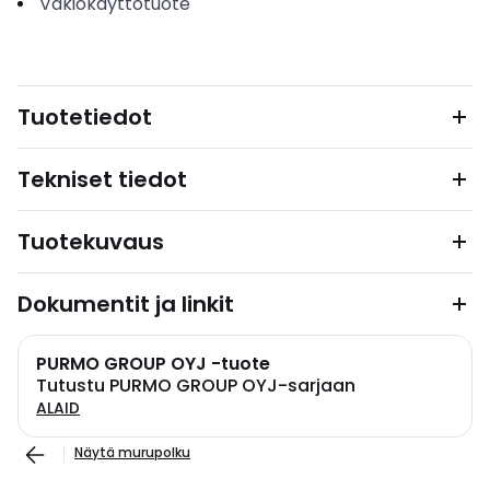
Vakiokäyttötuote
Tuotetiedot
Tekniset tiedot
Tuotekuvaus
Dokumentit ja linkit
PURMO GROUP OYJ -tuote
Tutustu PURMO GROUP OYJ-sarjaan
ALAID
Näytä murupolku