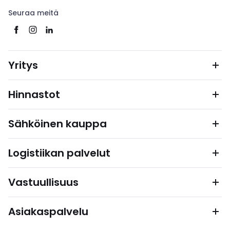
Seuraa meitä
Yritys
Hinnastot
Sähköinen kauppa
Logistiikan palvelut
Vastuullisuus
Asiakaspalvelu