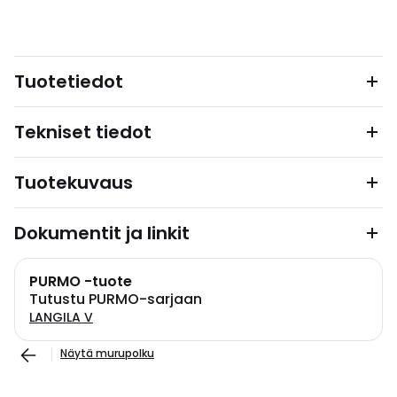
Tuotetiedot
Tekniset tiedot
Tuotekuvaus
Dokumentit ja linkit
PURMO -tuote
Tutustu PURMO-sarjaan
LANGILA V
Näytä murupolku