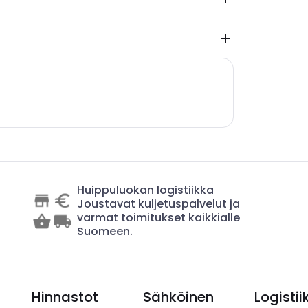
Huippuluokan logistiikka
Joustavat kuljetuspalvelut ja
varmat toimitukset kaikkialle
Suomeen.
Hinnastot
Sähköinen
Logistii