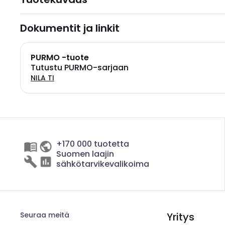
Dokumentit ja linkit
PURMO -tuote
Tutustu PURMO-sarjaan
NILA TI
+170 000 tuotetta
Suomen laajin
sähkötarvikevalikoima
Seuraa meitä
Yritys