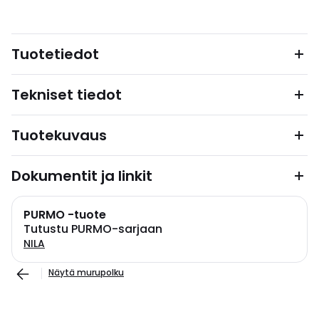
Tuotetiedot
Tekniset tiedot
Tuotekuvaus
Dokumentit ja linkit
PURMO -tuote
Tutustu PURMO-sarjaan
NILA
Näytä murupolku