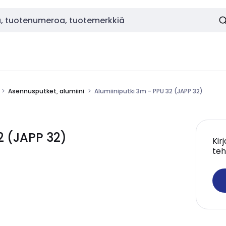
Asennusputket, alumiini
Alumiiniputki 3m - PPU 32 (JAPP 32)
2 (JAPP 32)
Kir
teh