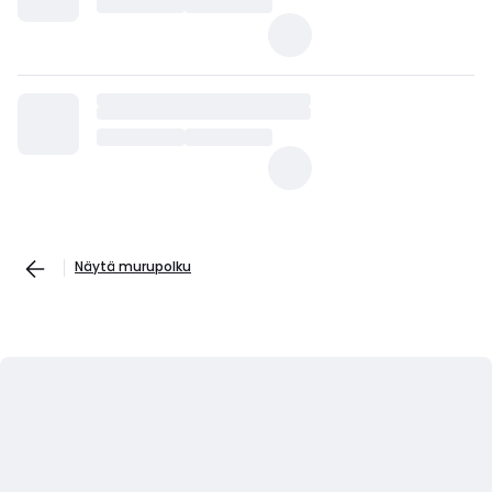
Näytä murupolku