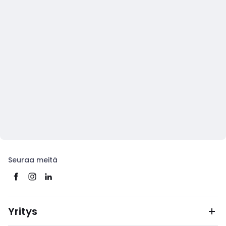
Seuraa meitä
Yritys