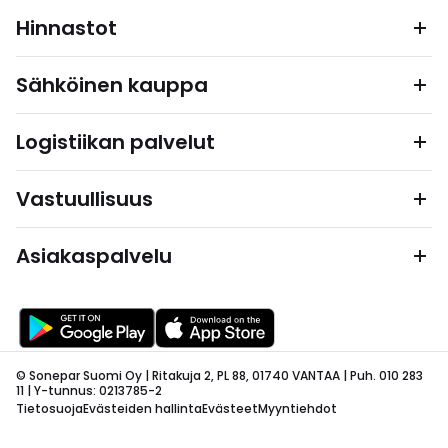
Hinnastot
Sähköinen kauppa
Logistiikan palvelut
Vastuullisuus
Asiakaspalvelu
© Sonepar Suomi Oy | Ritakuja 2, PL 88, 01740 VANTAA | Puh. 010 283
11 | Y-tunnus: 0213785-2
Tietosuoja
Evästeiden hallinta
Evästeet
Myyntiehdot