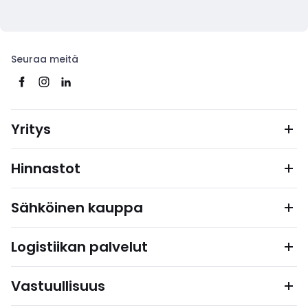
Seuraa meitä
Yritys
Hinnastot
Sähköinen kauppa
Logistiikan palvelut
Vastuullisuus