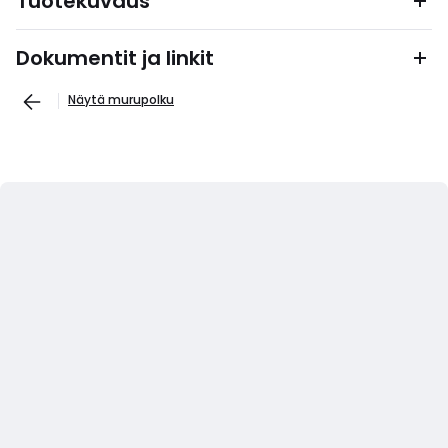
Tuotekuvaus
Dokumentit ja linkit
Näytä murupolku