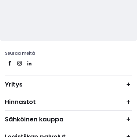
Seuraa meitä
Yritys
Hinnastot
Sähköinen kauppa
Logistiikan palvelut