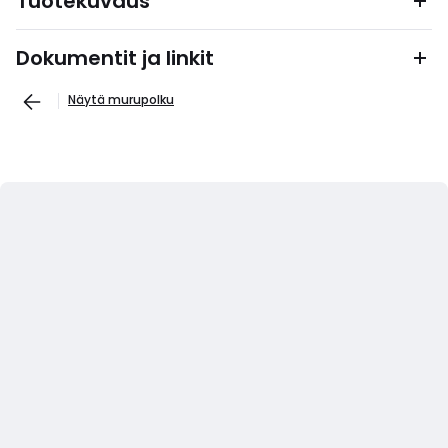
Tuotekuvaus
Dokumentit ja linkit
Näytä murupolku