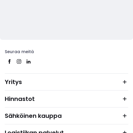
Seuraa meitä
Yritys
Hinnastot
Sähköinen kauppa
Logistiikan palvelut