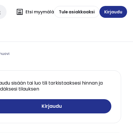
Etsi myymälä
Tule asiakkaaksi
Kirjaudu
muovi
jaudu sisään tai luo tili tarkistaaksesi hinnan ja
däksesi tilauksen
Kirjaudu