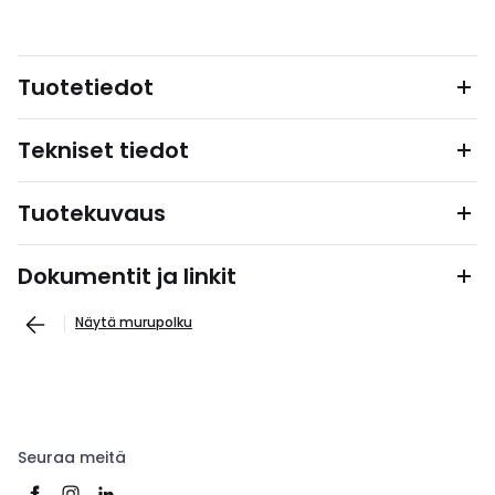
Tuotetiedot
Tekniset tiedot
Tuotekuvaus
Dokumentit ja linkit
Näytä murupolku
Seuraa meitä