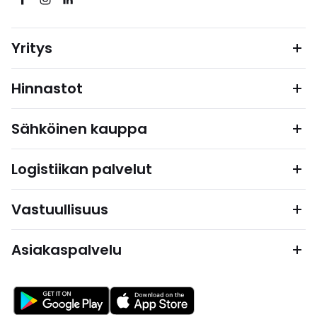
Yritys
Hinnastot
Sähköinen kauppa
Logistiikan palvelut
Vastuullisuus
Asiakaspalvelu