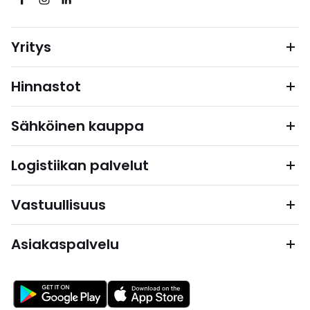
Yritys
Hinnastot
Sähköinen kauppa
Logistiikan palvelut
Vastuullisuus
Asiakaspalvelu