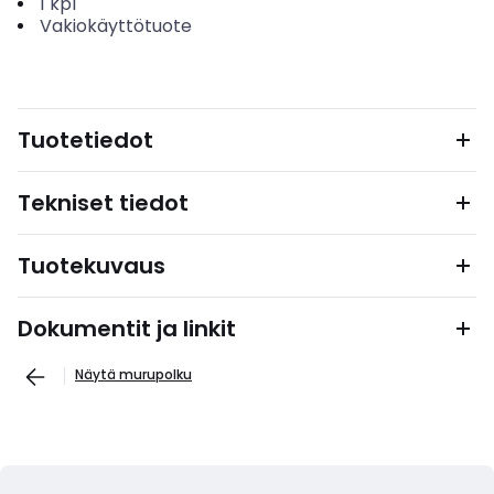
1
kpl
Vakiokäyttötuote
Tuotetiedot
Tekniset tiedot
Tuotekuvaus
Dokumentit ja linkit
Näytä murupolku